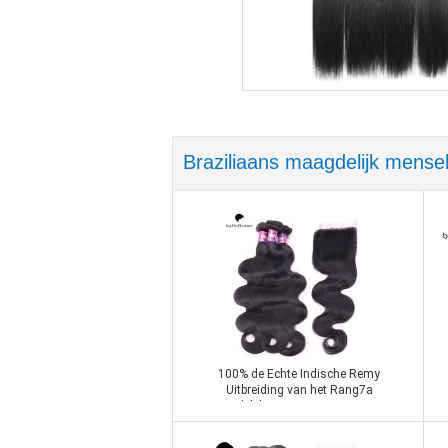
Braziliaans maagdelijk mensel
100% de Echte Indische Remy
Uitbreiding van het Rang7a
Maagdelijke Haar Geen Verwarring
Geen het Afwerpen