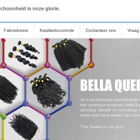
choonheid is onze glorie.
Fabrieksreis
Kwaliteitscontrole
Contacteer ons
Vraag 