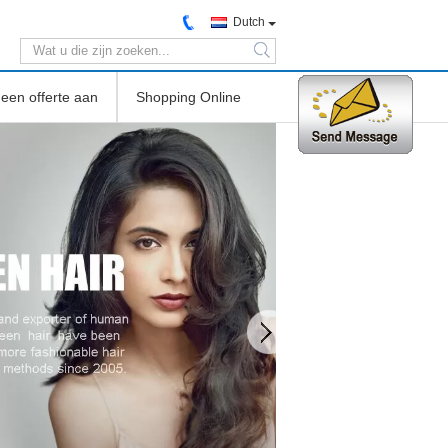
Dutch
search
een offerte aan
Shopping Online