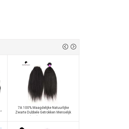
7A 100% Maagdelijke Natuurlijke
“
Zwarte Dubbele Getrokken Menselijk
Haaruitbreidingen verwarren Vrij
Contact nu