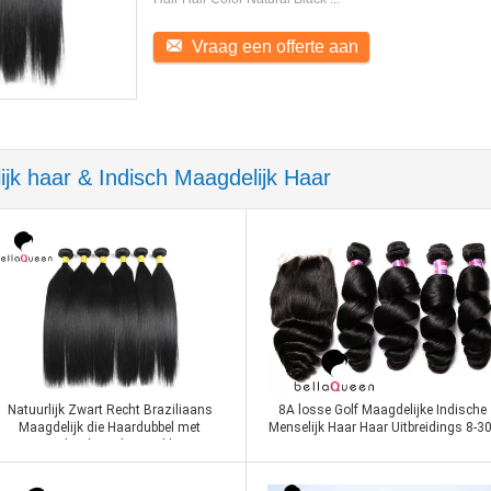
ijk haar & Indisch Maagdelijk Haar
Natuurlijk Zwart Recht Braziliaans
8A losse Golf Maagdelijke Indische
Maagdelijk die Haardubbel met
Menselijk Haar Haar Uitbreidings 8-30
Opperhuid wordt getrokken
Lengte
Contact nu
Contact nu