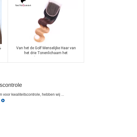
%
Van het de Golf Menselijke Haar van
het drie Tonenlichaam het
Kantsluiting met 4x4 Kant
Contact nu
tscontrole
 voor kwaliteitscontrole, hebben wij ...