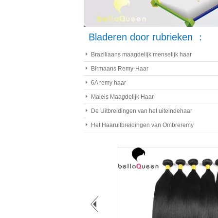
Bladeren door rubrieken ：
Braziliaans maagdelijk menselijk haar
Birmaans Remy-Haar
6A remy haar
Maleis Maagdelijk Haar
De Uitbreidingen van het uiteindehaar
Het Haaruitbreidingen van Ombreremy