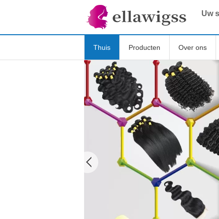
Uw s
Thuis
Producten
Over ons