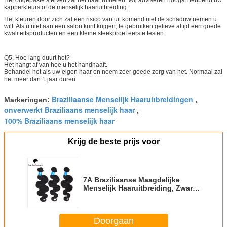
kapperkleurstof de menselijk haaruitbreiding.
Het kleuren door zich zal een risico van uit komend niet de schaduw nemen u
wilt. Als u niet aan een salon kunt krijgen, te gebruiken gelieve altijd een goede
kwaliteitsproducten en een kleine steekproef eerste testen.
Q5. Hoe lang duurt het?
Het hangt af van hoe u het handhaaft.
Behandel het als uw eigen haar en neem zeer goede zorg van het. Normaal zal
het meer dan 1 jaar duren.
Braziliaanse Menselijk Haaruitbreidingen
Markeringen:
,
onverwerkt Braziliaans menselijk haar
,
100% Braziliaans menselijk haar
Krijg de beste prijs voor
7A Braziliaanse Maagdelijke
Menselijk Haaruitbreiding, Zwart
Maagdelijk Remy-Haarweefsel
Doorgaan